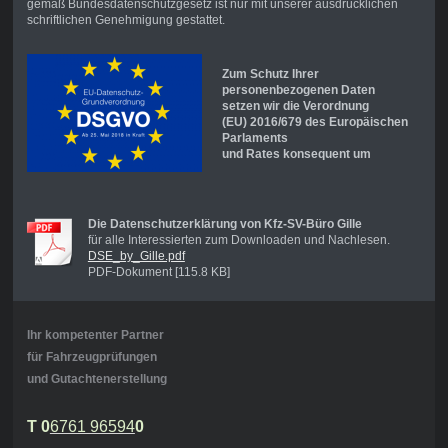
gemäß Bundesdatenschutzgesetz ist nur mit unserer ausdrücklichen
schriftlichen Genehmigung gestattet.
Zum Schutz Ihrer
personenbezogenen
Daten
setzen wir die Verordnung
(EU) 2016/679 des Europäischen
Parlaments
und Rates konsequent um
Die Datenschutzerklärung von Kfz-SV-Büro Gille
für alle Interessierten zum Downloaden und Nachlesen.
DSE_by_Gille.pdf
PDF-Dokument [115.8 KB]
Ihr kompetenter Partner
für Fahrzeugprüfungen
und Gutachtenerstellung
T 0
6761 96594
0