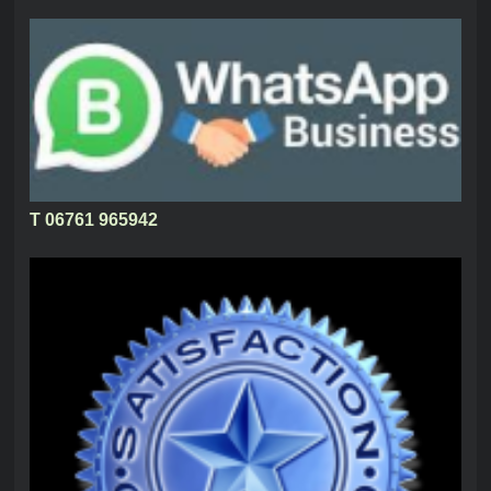
T 06761 965942